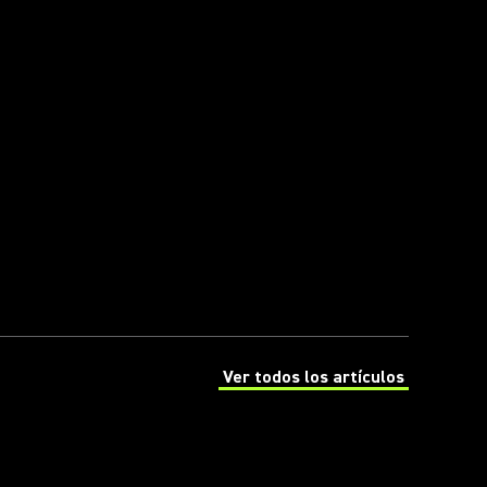
Ver todos los artículos
(Opens in a new tab)