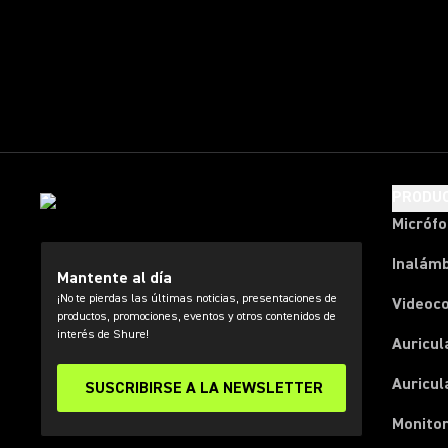
PRODU
Micróf
Inalámb
Mantente al día
¡No te pierdas las últimas noticias, presentaciones de
Videoc
productos, promociones, eventos y otros contenidos de
interés de Shure!
Auricul
Auricul
SUSCRIBIRSE A LA NEWSLETTER
Monitor