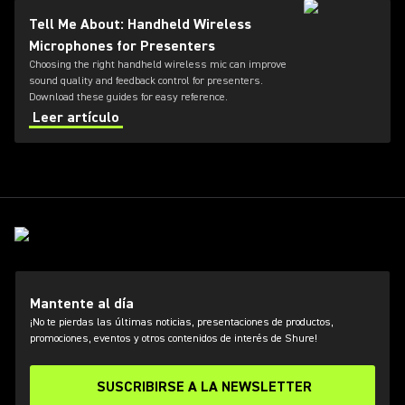
Tell Me About: Handheld Wireless
Microphones for Presenters
Choosing the right handheld wireless mic can improve
sound quality and feedback control for presenters.
Download these guides for easy reference.
Leer artículo
Mantente al día
¡No te pierdas las últimas noticias, presentaciones de productos,
promociones, eventos y otros contenidos de interés de Shure!
SUSCRIBIRSE A LA NEWSLETTER