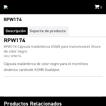
0
RPW174
Descripción
Soporte de producto
RPW174
RPW174 Cápsula inalámbrica KSM8 para transmisores Shure
de color negro
SKU:
RPW174
Cápsula inalámbrica de color negro para el micrófono
dinámico cardioide KSM8 Dualdyne.
Productos Relacionados