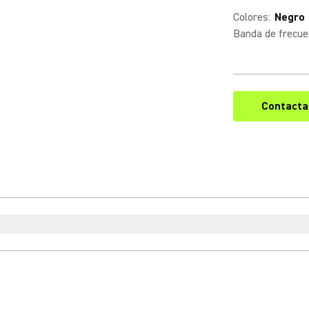
Colores
:
Negro
Banda de frecue
Contacta