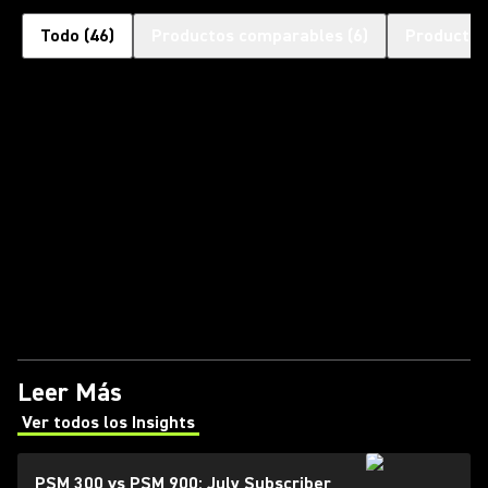
Todo
(
46
)
Productos comparables
(
6
)
Productos
Leer Más
Ver todos los Insights
(Opens in a new tab)
PSM 300 vs PSM 900: July Subscriber