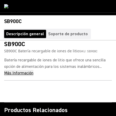
SB900C
Descripción general
Soporte de producto
SB900C
SB900C Batería recargable de iones de litio
SKU:
SB900C
Batería recargable de iones de litio que ofrece una sencilla
opción de alimentación para los sistemas inalámbricos...
Más Información
Productos Relacionados