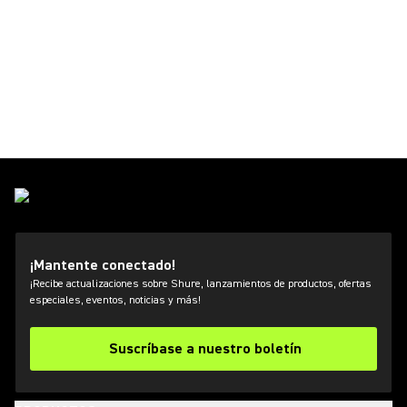
¡Mantente conectado!
¡Recibe actualizaciones sobre Shure, lanzamientos de productos, ofertas
especiales, eventos, noticias y más!
Suscríbase a nuestro boletín