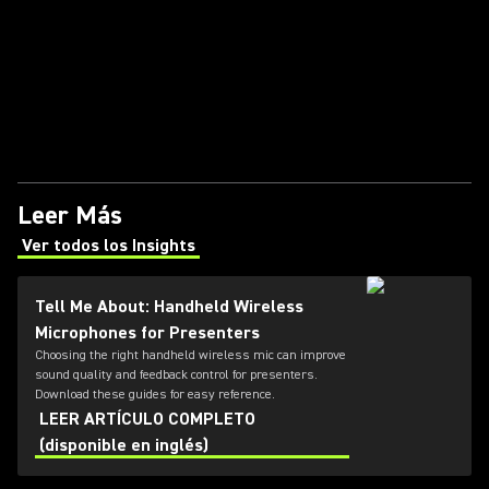
Leer Más
Ver todos los Insights
(Opens in a new tab)
Tell Me About: Handheld Wireless
Microphones for Presenters
Choosing the right handheld wireless mic can improve
sound quality and feedback control for presenters.
Download these guides for easy reference.
LEER ARTÍCULO COMPLETO
(disponible en inglés)