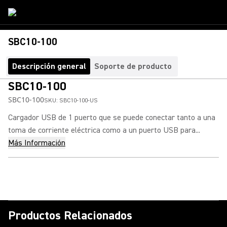
SBC10-100
Descripción general
Soporte de producto
SBC10-100
SBC10-100
SKU:
SBC10-100-US
Cargador USB de 1 puerto que se puede conectar tanto a una
toma de corriente eléctrica como a un puerto USB para...
Más Información
Productos Relacionados