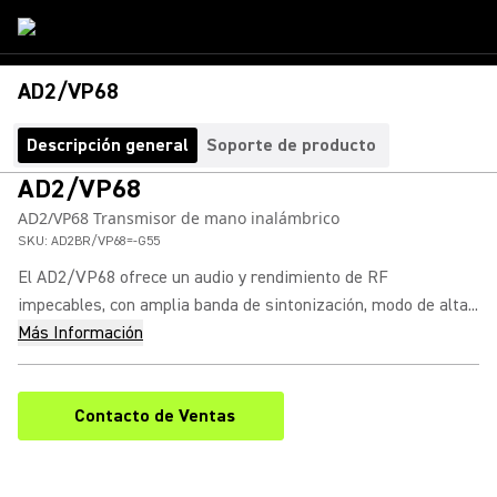
AD2/VP68
Descripción general
Soporte de producto
AD2/VP68
AD2/VP68 Transmisor de mano inalámbrico
SKU:
AD2BR/VP68=-G55
El AD2/VP68 ofrece un audio y rendimiento de RF
impecables, con amplia banda de sintonización, modo de alta...
Más Información
Contacto de Ventas