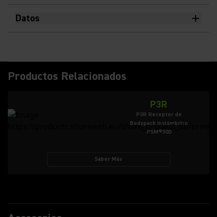
Datos
Productos Relacionados
P3R
P3R Receptor de
Bodypack inalámbrico
PSM®300
Saber Más