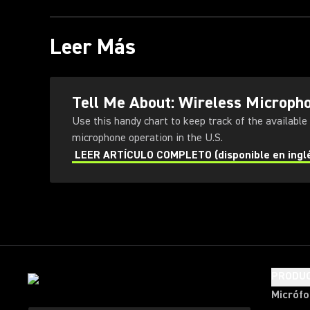
Leer Más
Tell Me About: Wireless Microph
Use this handy chart to keep track of the available
microphone operation in the U.S.
LEER ARTÍCULO COMPLETO (disponible en ingl
PRODU
Micróf