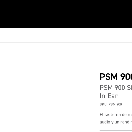
PSM 90
PSM 900 Si
In-Ear
SKU:
PSM 900
El sistema de mo
audio y un rendi