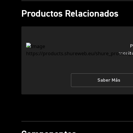
Productos Relacionados
P
monito
Saber Más