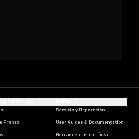
HTS Y EVENTOS
SOPORTE
ts
Servicio y Reparación
e Prensa
User Guides & Documentation
os
Herramientas en Línea