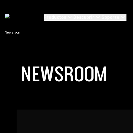
Productos
Descubrir
Soporte
Newsroom
NEWSROOM