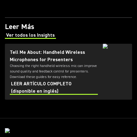
Leer Más
Ver todos los Insights
(Opens in a new tab)
Tell Me About: Handheld Wireless
Microphones for Presenters
Choosing the right handheld wireless mic can improve
sound quality and feedback control for presenters.
Download these guides for easy reference.
LEER ARTÍCULO COMPLETO
(disponible en inglés)