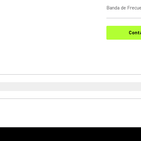
Banda de Frecu
Cont