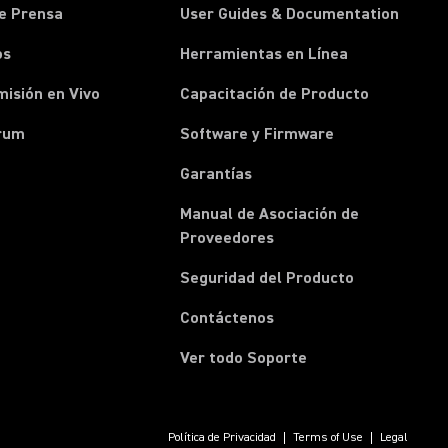
e Prensa
User Guides & Documentation
os
Herramientas en Línea
isión en Vivo
Capacitación de Producto
rum
Software y Firmware
Garantías
Manual de Asociación de
(Opens in a new tab)
Proveedores
Seguridad del Producto
(Opens in a new tab)
Contáctenos
Ver todo Soporte
Política de Privacidad
Terms of Use
Legal