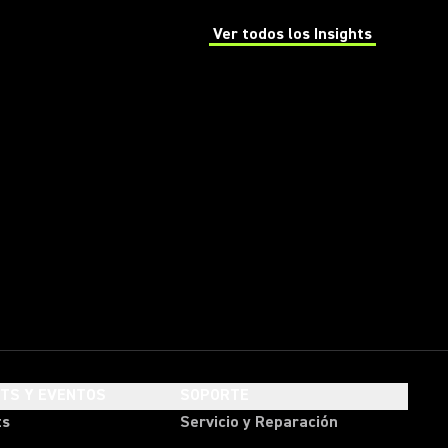
Ver todos los Insights
(Opens in a new tab)
HTS Y EVENTOS
SOPORTE
ts
Servicio y Reparación