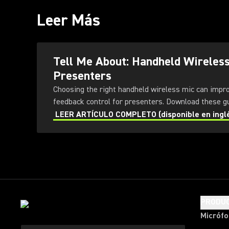
Leer Más
Tell Me About: Handheld Wireles
Presenters
Choosing the right handheld wireless mic can impr
feedback control for presenters
LEER ARTÍCULO COMPLETO (disponible en ingl
PRODU
Micróf