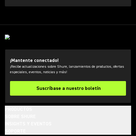
¡Mantente conectado!
¡Recibe actualizaciones sobre Shure, lanzamientos de productos, ofertas
especiales, eventos, noticias y más!
Suscríbase a nuestro boletín
PRODUCTOS
SOBRE SHURE
INSIGHTS Y EVENTOS
SOPORTE