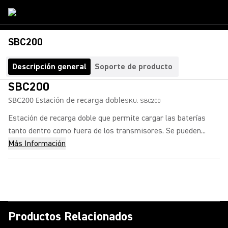
SBC200
Descripción general
Soporte de producto
SBC200
SBC200 Estación de recarga doble
SKU:
SBC200
Estación de recarga doble que permite cargar las baterías
tanto dentro como fuera de los transmisores. Se pueden...
Más Información
Productos Relacionados