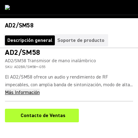
AD2/SM58
Descripción general
Soporte de producto
AD2/SM58
AD2/SM58 Transmisor de mano inalámbrico
SKU:
AD2BR/SM58=-G55
El AD2/SM58 ofrece un audio y rendimiento de RF
impecables, con amplia banda de sintonización, modo de alta...
Más Información
Contacto de Ventas