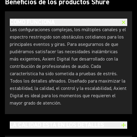
Beneficios de los productos Shure
CÓMO FUNCIONA
Las configuraciones complejas, los múltiples canales y el
espectro restringido son obstáculos cotidianos para los
principales eventos y giras. Para asegurarnos de que
pudiéramos satisfacer las necesidades inalámbricas
más exigentes, Axient Digital fue desarrollado con la
contribución de profesionales de audio. Cada
característica ha sido sometida a pruebas de estrés.
Todos los detalles afinados. Diseñado para maximizar la
estabilidad, la calidad, el control y la escalabilidad, Axient
Digital es ideal para los momentos que requieren el
mayor grado de atención.
LA CALIDAD ESTÁ EN LOS DETALLES