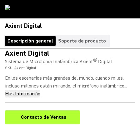
Axient Digital
Descripción general
Soporte de producto
Axient Digital
®
Sistema de Microfonía Inalámbrica Axient
Digital
SKU:
Axient Digital
En los escenarios más grandes del mundo, cuando miles,
incluso millones están mirando, el micrófono inalámbrico...
Más Información
Contacto de Ventas