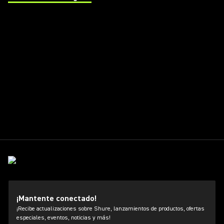
(Opens in a new tab)
¡Mantente conectado!
¡Recibe actualizaciones sobre Shure, lanzamientos de productos, ofertas
especiales, eventos, noticias y más!