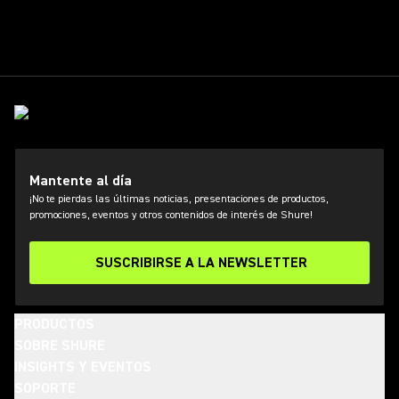
Mantente al día
¡No te pierdas las últimas noticias, presentaciones de productos,
promociones, eventos y otros contenidos de interés de Shure!
SUSCRIBIRSE A LA NEWSLETTER
PRODUCTOS
SOBRE SHURE
INSIGHTS Y EVENTOS
SOPORTE