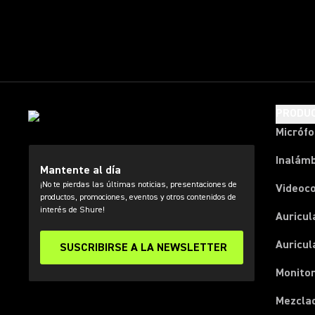
PRODU
Micróf
Inalámb
Mantente al día
¡No te pierdas las últimas noticias, presentaciones de
Videoc
productos, promociones, eventos y otros contenidos de
interés de Shure!
Auricul
Auricul
SUSCRIBIRSE A LA NEWSLETTER
Monitor
Mezcla