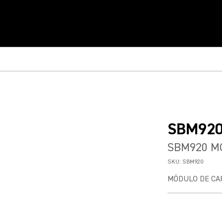
SBM92
SBM920 M
SKU:
SBM920
MÓDULO DE CA