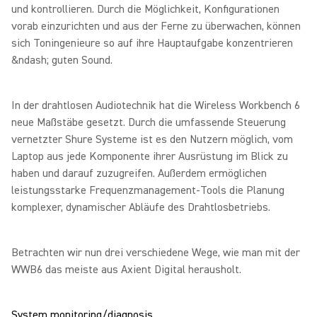
und kontrollieren. Durch die Möglichkeit, Konfigurationen
vorab einzurichten und aus der Ferne zu überwachen, können
sich Toningenieure so auf ihre Hauptaufgabe konzentrieren
&ndash; guten Sound.
In der drahtlosen Audiotechnik hat die Wireless Workbench 6
neue Maßstäbe gesetzt. Durch die umfassende Steuerung
vernetzter Shure Systeme ist es den Nutzern möglich, vom
Laptop aus jede Komponente ihrer Ausrüstung im Blick zu
haben und darauf zuzugreifen. Außerdem ermöglichen
leistungsstarke Frequenzmanagement-Tools die Planung
komplexer, dynamischer Abläufe des Drahtlosbetriebs.
Betrachten wir nun drei verschiedene Wege, wie man mit der
WWB6 das meiste aus Axient Digital herausholt.
System monitoring/diagnosis