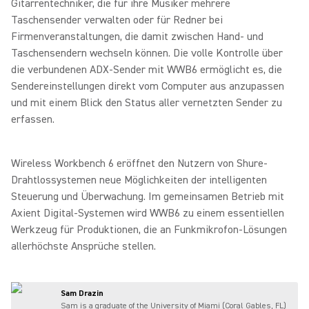
Gitarrentechniker, die für ihre Musiker mehrere
Taschensender verwalten oder für Redner bei
Firmenveranstaltungen, die damit zwischen Hand- und
Taschensendern wechseln können. Die volle Kontrolle über
die verbundenen ADX-Sender mit WWB6 ermöglicht es, die
Sendereinstellungen direkt vom Computer aus anzupassen
und mit einem Blick den Status aller vernetzten Sender zu
erfassen.
Wireless Workbench 6 eröffnet den Nutzern von Shure-
Drahtlossystemen neue Möglichkeiten der intelligenten
Steuerung und Überwachung. Im gemeinsamen Betrieb mit
Axient Digital-Systemen wird WWB6 zu einem essentiellen
Werkzeug für Produktionen, die an Funkmikrofon-Lösungen
allerhöchste Ansprüche stellen.
Sam Drazin
Sam is a graduate of the University of Miami (Coral Gables, FL)