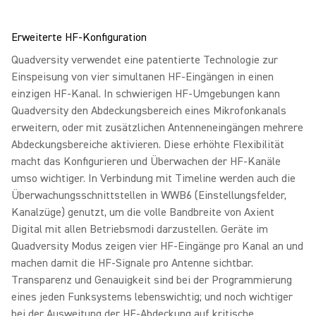
Erweiterte HF-Konfiguration
Quadversity verwendet eine patentierte Technologie zur
Einspeisung von vier simultanen HF-Eingängen in einen
einzigen HF-Kanal. In schwierigen HF-Umgebungen kann
Quadversity den Abdeckungsbereich eines Mikrofonkanals
erweitern, oder mit zusätzlichen Antenneneingängen mehrere
Abdeckungsbereiche aktivieren. Diese erhöhte Flexibilität
macht das Konfigurieren und Überwachen der HF-Kanäle
umso wichtiger. In Verbindung mit Timeline werden auch die
Überwachungsschnittstellen in WWB6 (Einstellungsfelder,
Kanalzüge) genutzt, um die volle Bandbreite von Axient
Digital mit allen Betriebsmodi darzustellen. Geräte im
Quadversity Modus zeigen vier HF-Eingänge pro Kanal an und
machen damit die HF-Signale pro Antenne sichtbar.
Transparenz und Genauigkeit sind bei der Programmierung
eines jeden Funksystems lebenswichtig; und noch wichtiger
bei der Ausweitung der HF-Abdeckung auf kritische