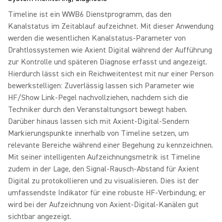
Timeline ist ein WWB6 Dienstprogramm, das den
Kanalstatus im Zeitablauf aufzeichnet. Mit dieser Anwendung
werden die wesentlichen Kanalstatus-Parameter von
Drahtlossystemen wie Axient Digital während der Aufführung
zur Kontrolle und späteren Diagnose erfasst und angezeigt.
Hierdurch lässt sich ein Reichweitentest mit nur einer Person
bewerkstelligen: Zuverlässig lassen sich Parameter wie
HF/Show Link-Pegel nachvollziehen, nachdem sich die
Techniker durch den Veranstaltungsort bewegt haben.
Darüber hinaus lassen sich mit Axient-Digital-Sendern
Markierungspunkte innerhalb von Timeline setzen, um
relevante Bereiche während einer Begehung zu kennzeichnen.
Mit seiner intelligenten Aufzeichnungsmetrik ist Timeline
zudem in der Lage, den Signal-Rausch-Abstand für Axient
Digital zu protokollieren und zu visualisieren. Dies ist der
umfassendste Indikator für eine robuste HF-Verbindung; er
wird bei der Aufzeichnung von Axient-Digital-Kanälen gut
sichtbar angezeigt.