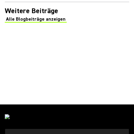
Weitere Beiträge
Alle Blogbeiträge anzeigen
(Opens in a new tab)