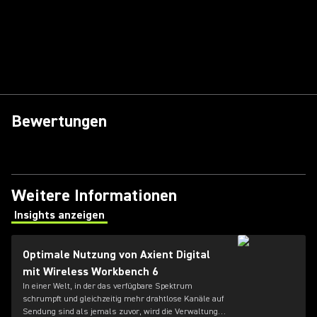
Bewertungen
Weitere Informationen
Insights anzeigen
(Opens in a new tab)
Optimale Nutzung von Axient Digital
mit Wireless Workbench 6
In einer Welt, in der das verfügbare Spektrum
schrumpft und gleichzeitig mehr drahtlose Kanäle auf
Sendung sind als jemals zuvor, wird die Verwaltung