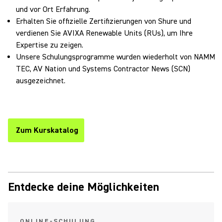
und vor Ort Erfahrung.
Erhalten Sie offizielle Zertifizierungen von Shure und
verdienen Sie AVIXA Renewable Units (RUs), um Ihre
Expertise zu zeigen.
Unsere Schulungsprogramme wurden wiederholt von NAMM
TEC, AV Nation und Systems Contractor News (SCN)
ausgezeichnet.
Zum Kurskatalog
(Opens in a new tab)
Entdecke deine Möglichkeiten
ONLINE‑SCHULUNG