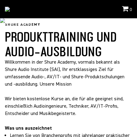
0
Shure Academy
SHURE ACADEMY
PRODUKTTRAINING UND
AUDIO-AUSBILDUNG
Willkommen in der Shure Academy, vormals bekannt als
Shure Audio Institute (SAI), Ihr erstklassiges Ziel für
umfassende Audio-, AV/IT- und Shure-Produktschulungen
und -ausbildung. Unsere Mission
Wir bieten kostenlose Kurse an, die für alle geeignet sind,
einschließlich Audioingenieure, Techniker, AV/IT-Profis,
Entscheider und Musikbegeisterte.
Was uns auszeichnet
Lernen Sie von Branchenprofis mit jahrelanger praktischer