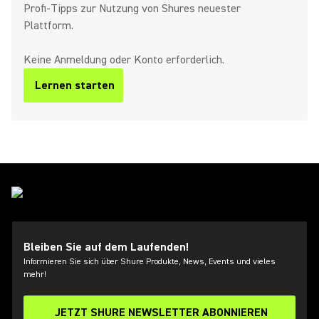
Profi‑Tipps zur Nutzung von Shures neuester
Plattform.
Keine Anmeldung oder Konto erforderlich.
Lernen starten
(Opens in a new tab)
Bleiben Sie auf dem Laufenden!
Informieren Sie sich über Shure Produkte, News, Events und vieles
mehr!
JETZT SHURE NEWSLETTER ABONNIEREN