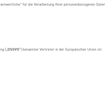
rantwortliche“ für die Verarbeitung Ihrer personenbezogenen Daten
ng („
DSGVO
“) benannter Vertreter in der Europäischen Union ist: