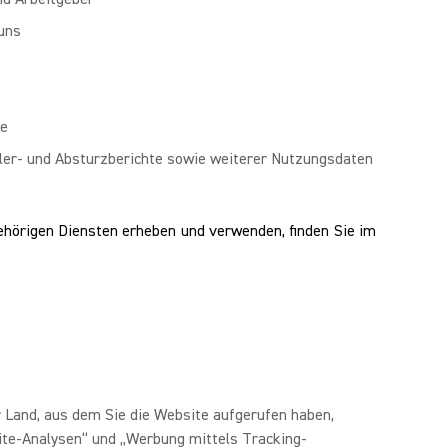
uns
re
ler- und Absturzberichte sowie weiterer Nutzungsdaten
hörigen Diensten erheben und verwenden, finden Sie im
 Land, aus dem Sie die Website aufgerufen haben,
site-Analysen“ und „Werbung mittels Tracking-