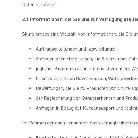
Daten darstellen.
2.1 Informationen, die Sie uns zur Verfügung stelle
Shure erhebt eine Vielzahl von Informationen, die Sie 
Auftragserteilungen und -abwicklungen,
Anfragen oder Mitteilungen, die Sie uns über Onli
jeglicher Kommunikation mit uns über unsere Webs
Ihrer Teilnahme an Gewinnspielen, Wettbewerben
Bewertungen, die Sie zu Produkten von Shure ab
der Registrierung von Benutzerkonten und Produkt
Anfragen in Bezug auf Kundensupport und techni
Im Rahmen der oben genannten Kontaktmöglichkeiten er
Kontaktdaten,
z. B. Name, (geschäftliche) Ans