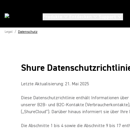
Produkte
Entdecken
Support
Legal
/
Datenschutz
Shure Datenschutzrichtlini
Letzte Aktualisierung: 21. Mai 2025
Diese Datenschutzrichtlinie enthält Informationen üb
unserer B2B- und B2C-Kontakte (Verbraucherkontakte),
(„ShureCloud“). Darüber hinaus informiert sie über Ihr
Die Abschnitte 1 bis 4 sowie die Abschnitte 9 bis 17 e