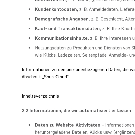
Kundenkontodaten,
z. B. Anmeldedaten, Liefer
Demografische Angaben,
z. B. Geschlecht, Alt
Kauf- und Transaktionsdaten,
z. B. Ihre Kauf
Kommunikationsinhalte,
z. B. Ihre Interessen
Nutzungsdaten zu Produkten und Diensten von Sh
wie Klicks, Ladezeiten, Seitenpfade, Anmelde- u
Informationen zu den personenbezogenen Daten, die wi
Abschnitt „ShureCloud“.
Inhaltsverzeichnis
2.2 Informationen, die wir automatisiert erfassen
Daten zu Website-Aktivitäten
– Informationen
heruntergeladene Dateien, Klicks usw. (ergänzend