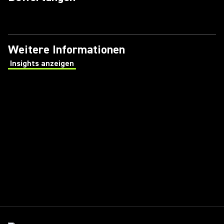
Weitere Informationen
Insights anzeigen
(Opens in a new tab)