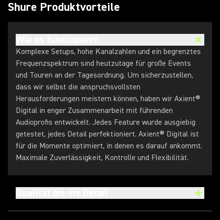
Shure Produktvorteile
Wie es funktioniert
Komplexe Setups, hohe Kanalzahlen und ein begrenztes
Frequenzspektrum sind heutzutage für große Events
und Touren an der Tagesordnung. Um sicherzustellen,
dass wir selbst die anspruchsvollsten
Herausforderungen meistern können, haben wir Axient®
Digital in enger Zusammenarbeit mit führenden
Audioprofis entwickelt. Jedes Feature wurde ausgiebig
getestet, jedes Detail perfektioniert. Axient® Digital ist
für die Momente optimiert, in denen es darauf ankommt.
Maximale Zuverlässigkeit, Kontrolle und Flexibilität.
Qualität bis ins Detail