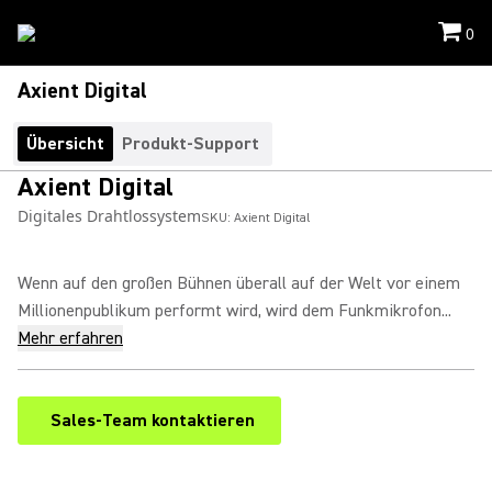
0
Axient Digital
Übersicht
Produkt-Support
Axient Digital
Digitales Drahtlossystem
SKU:
Axient Digital
Wenn auf den großen Bühnen überall auf der Welt vor einem
Millionenpublikum performt wird, wird dem Funkmikrofon...
Mehr erfahren
Sales-Team kontaktieren