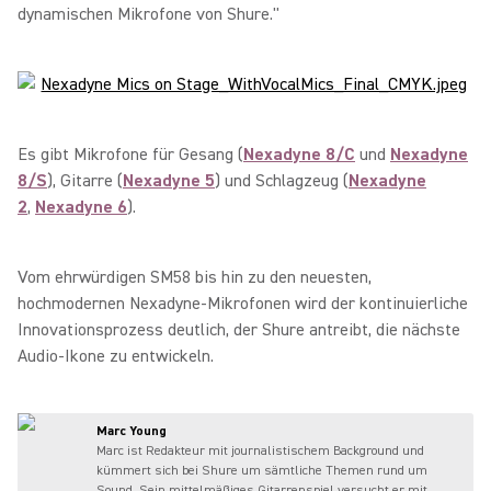
dynamischen Mikrofone von Shure."
Es gibt Mikrofone für Gesang (
Nexadyne 8/C
und
Nexadyne
8/S
), Gitarre (
Nexadyne 5
) und Schlagzeug (
Nexadyne
2
,
Nexadyne 6
).
Vom ehrwürdigen SM58 bis hin zu den neuesten,
hochmodernen Nexadyne-Mikrofonen wird der kontinuierliche
Innovationsprozess deutlich, der Shure antreibt, die nächste
Audio-Ikone zu entwickeln.
Marc Young
Marc ist Redakteur mit journalistischem Background und
kümmert sich bei Shure um sämtliche Themen rund um
Sound. Sein mittelmäßiges Gitarrenspiel versucht er mit