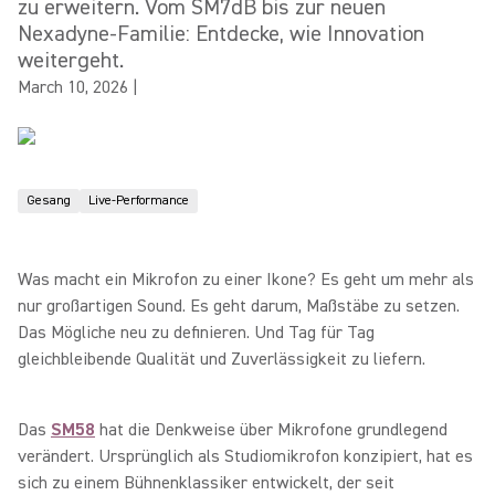
zu erweitern. Vom SM7dB bis zur neuen
Nexadyne-Familie: Entdecke, wie Innovation
weitergeht.
March 10, 2026
|
Gesang
Live-Performance
Was macht ein Mikrofon zu einer Ikone? Es geht um mehr als
nur großartigen Sound. Es geht darum, Maßstäbe zu setzen.
Das Mögliche neu zu definieren. Und Tag für Tag
gleichbleibende Qualität und Zuverlässigkeit zu liefern.
Das
SM58
hat die Denkweise über Mikrofone grundlegend
verändert. Ursprünglich als Studiomikrofon konzipiert, hat es
sich zu einem Bühnenklassiker entwickelt, der seit