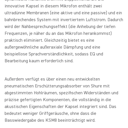
innovative Kapsel in diesem Mikrofon enthält zwei
ultradünne Membranen (eine aktive und eine passive) und ein
bahnbrechendes System mit invertiertem Luftstrom. Dadurch
wird der Nahbesprechungseffekt (die Anhebung der tiefen
Frequenzen, je näher du an das Mikrofon herankommst)
praktisch eliminiert. Gleichzeitig bietet es eine
außergewöhnliche außeraxiale Dämpfung und eine
beispiellose Sprachverständlichkeit, sodass EQ und
Bearbeitung kaum erforderlich sind.
Außerdem verfügt es über einen neu entwickelten
pneumatischen Erschütterungsabsorber von Shure mit
abgestimmten Hohlräumen, spezifischen Widerständen und
präzise gefertigten Komponenten, die vollständig in die
akustischen Eigenschaften der Kapsel integriert sind. Das
bedeutet weniger Griffgeräusche, ohne dass die
Basswiedergabe des KSM8 beeinträchtigt wird.