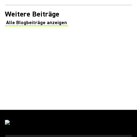
Weitere Beiträge
Alle Blogbeiträge anzeigen
(Opens in a new tab)