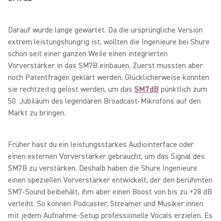
Darauf wurde lange gewartet. Da die ursprüngliche Version
extrem leistungshungrig ist, wollten die Ingenieure bei Shure
schon seit einer ganzen Weile einen integrierten
Vorverstärker in das SM7B einbauen. Zuerst mussten aber
noch Patentfragen geklärt werden. Glücklicherweise konnten
sie rechtzeitig gelöst werden, um das
SM7dB
pünktlich zum
.
50
Jubiläum des legendären Broadcast-Mikrofons auf den
Markt zu bringen.
Früher hast du ein leistungsstarkes Audiointerface oder
einen externen Vorverstärker gebraucht, um das Signal des
SM7B zu verstärken. Deshalb haben die Shure Ingenieure
einen speziellen Vorverstärker entwickelt, der den berühmten
SM7-Sound beibehält, ihm aber einen Boost von bis zu +28 dB
verleiht. So können Podcaster, Streamer und Musiker:innen
mit jedem Aufnahme-Setup professionelle Vocals erzielen. Es