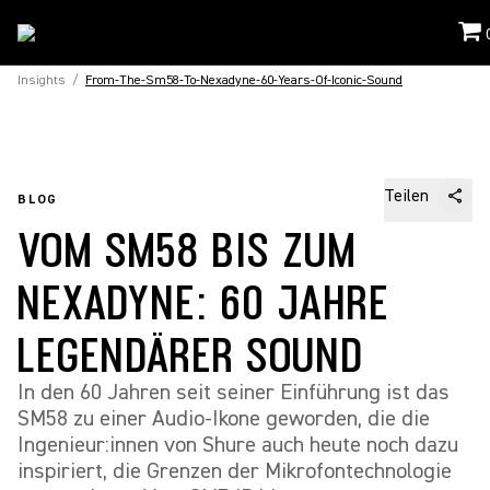
Insights
/
From-The-Sm58-To-Nexadyne-60-Years-Of-Iconic-Sound
Teilen
BLOG
VOM SM58 BIS ZUM
NEXADYNE: 60 JAHRE
LEGENDÄRER SOUND
In den 60 Jahren seit seiner Einführung ist das
SM58 zu einer Audio-Ikone geworden, die die
Ingenieur:innen von Shure auch heute noch dazu
inspiriert, die Grenzen der Mikrofontechnologie