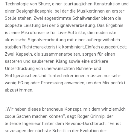
Technologie von Shure, einer tourtauglichen Konstruktion und
einer Designphilosophie, bei der die Musiker:innen an erster
Stelle stehen. Zwei abgestimmte Schallwandler bieten die
doppelte Leistung bei der Signalverarbeitung. Das Ergebnis
ist eine Mikrofonserie für Live-Auftritte, die modernste
akustische Signalverarbeitung mit einer außergewöhnlich
stabilen Richtcharakteristik kombiniert.Einfach ausgedrückt:
Zwei Kapseln, die zusammenarbeiten, sorgen für einen
satteren und saubereren Klang sowie eine stärkere
Unterdrückung von unerwünschten Bühnen- und
Griffgeräuschen.Und Tontechniker:innen müssen nur sehr
wenig EQing oder Processing anwenden, um den Mix perfekt
abzustimmen.
„Wir haben dieses brandneue Konzept, mit dem wir ziemlich
coole Sachen machen können“, sagt Roger Grinnip, der
leitende Ingenieur hinter dem Revonic-Durchbruch. "Es ist
sozusagen der nächste Schritt in der Evolution der