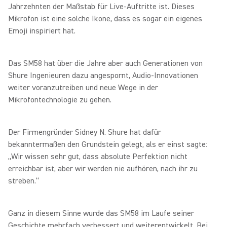
Jahrzehnten der Maßstab für Live-Auftritte ist. Dieses
Mikrofon ist eine solche Ikone, dass es sogar ein eigenes
Emoji inspiriert hat.
Das SM58 hat über die Jahre aber auch Generationen von
Shure Ingenieuren dazu angespornt, Audio-Innovationen
weiter voranzutreiben und neue Wege in der
Mikrofontechnologie zu gehen.
Der Firmengründer Sidney N. Shure hat dafür
bekanntermaßen den Grundstein gelegt, als er einst sagte:
„Wir wissen sehr gut, dass absolute Perfektion nicht
erreichbar ist, aber wir werden nie aufhören, nach ihr zu
streben.“
Ganz in diesem Sinne wurde das SM58 im Laufe seiner
Geschichte mehrfach verbessert und weiterentwickelt. Bei