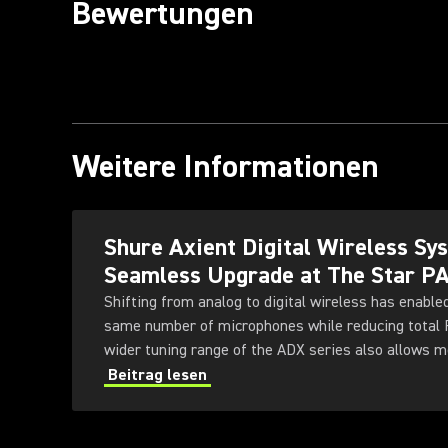
Bewertungen
Weitere Informationen
Shure Axient Digital Wireless S
Seamless Upgrade at The Star P
Shifting from analog to digital wireless has enable
same number of microphones while reducing total
wider tuning range of the ADX series also allows 
deployed simultaneously — offering greater flexibili
Beitrag lesen