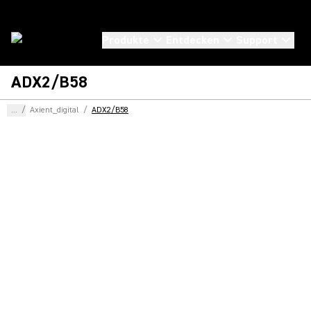
Produkte
Entdecken
Support
ADX2/B58
...
/
Axient_digital
/
ADX2/B58