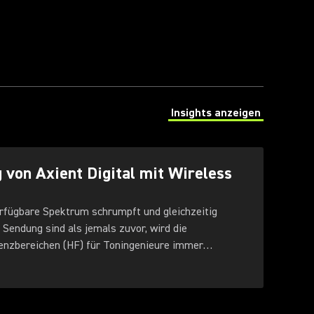
Insights anzeigen
(Opens in a new tab)
 von Axient Digital mit Wireless
verfügbare Spektrum schrumpft und gleichzeitig
Sendung sind als jemals zuvor, wird die
enzbereichen (HF) für Toningenieure immer