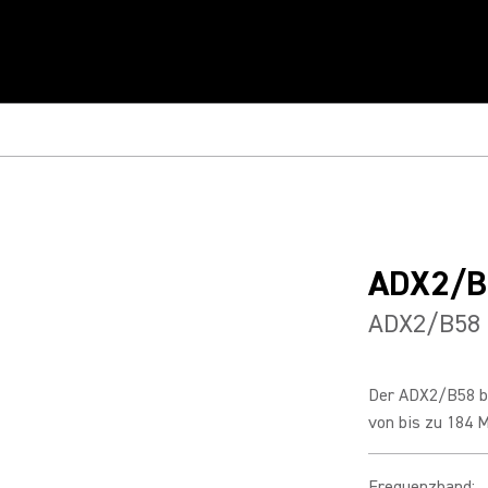
ADX2/B
ADX2/B58
Der ADX2/B58 bi
von bis zu 184 M
Frequenzband
: