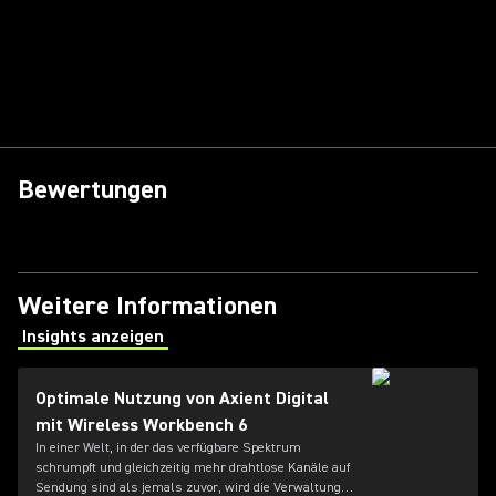
Bewertungen
Weitere Informationen
Insights anzeigen
(Opens in a new tab)
Optimale Nutzung von Axient Digital
mit Wireless Workbench 6
In einer Welt, in der das verfügbare Spektrum
schrumpft und gleichzeitig mehr drahtlose Kanäle auf
Sendung sind als jemals zuvor, wird die Verwaltung