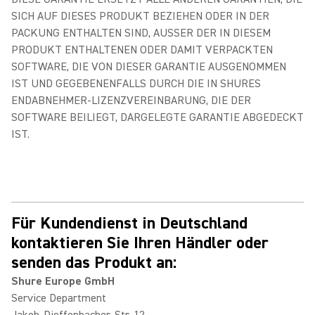
SICH AUF DIESES PRODUKT BEZIEHEN ODER IN DER
PACKUNG ENTHALTEN SIND, AUSSER DER IN DIESEM
PRODUKT ENTHALTENEN ODER DAMIT VERPACKTEN
SOFTWARE, DIE VON DIESER GARANTIE AUSGENOMMEN
IST UND GEGEBENENFALLS DURCH DIE IN SHURES
ENDABNEHMER-LIZENZVEREINBARUNG, DIE DER
SOFTWARE BEILIEGT, DARGELEGTE GARANTIE ABGEDECKT
IST.
Für Kundendienst in Deutschland
kontaktieren Sie Ihren Händler oder
senden das Produkt an:
Shure Europe GmbH
Service Department