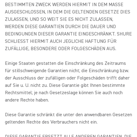
BESTIMMTEN ZWECK WERDEN HIERMIT IN DEM MASSE
AUSGESCHLOSSEN, IN DEM DIE GELTENDEN GESETZE DIES
ZULASSEN, UND SO WEIT SIE ES NICHT ZULASSEN,
WERDEN DIESE GARANTIEN DURCH DIE DAUER UND
BEDINGUNGEN DIESER GARANTIE EINGESCHRÄNKT. SHURE
SCHLIESST HIERMIT AUCH JEGLICHE HAFTUNG FÜR
ZUFÄLLIGE, BESONDERE ODER FOLGESCHÄDEN AUS.
Einige Staaten gestatten die Einschränkung des Zeitraums
für stillschweigende Garantien nicht; die Einschränkung bzw.
der Ausschluss der zufälligen oder Folgeschäden trifft daher
auf Sie u. U. nicht zu. Diese Garantie gibt Ihnen bestimmte
Rechtsmittel; je nach Gesetzeslage können Sie auch noch
andere Rechte haben.
Diese Garantie schränkt die unter den anwendbaren Gesetzen
geltenden Rechte des Verbrauchers nicht ein.
DIESE GARANTIE ERSETZT ALLE ANDEREN GARANTIEN, DIE