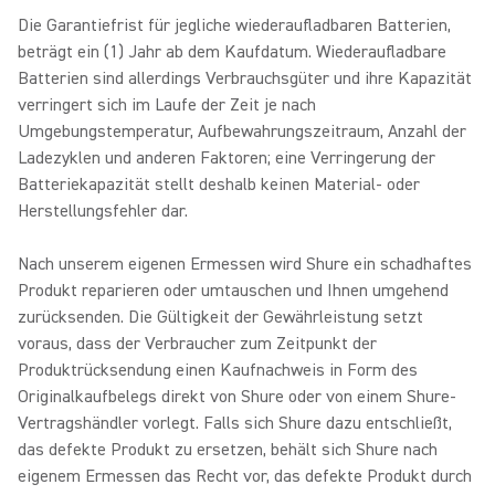
Die Garantiefrist für jegliche wiederaufladbaren Batterien,
beträgt ein (1) Jahr ab dem Kaufdatum. Wiederaufladbare
Batterien sind allerdings Verbrauchsgüter und ihre Kapazität
verringert sich im Laufe der Zeit je nach
Umgebungstemperatur, Aufbewahrungszeitraum, Anzahl der
Ladezyklen und anderen Faktoren; eine Verringerung der
Batteriekapazität stellt deshalb keinen Material- oder
Herstellungsfehler dar.
Nach unserem eigenen Ermessen wird Shure ein schadhaftes
Produkt reparieren oder umtauschen und Ihnen umgehend
zurücksenden. Die Gültigkeit der Gewährleistung setzt
voraus, dass der Verbraucher zum Zeitpunkt der
Produktrücksendung einen Kaufnachweis in Form des
Originalkaufbelegs direkt von Shure oder von einem Shure-
Vertragshändler vorlegt. Falls sich Shure dazu entschließt,
das defekte Produkt zu ersetzen, behält sich Shure nach
eigenem Ermessen das Recht vor, das defekte Produkt durch