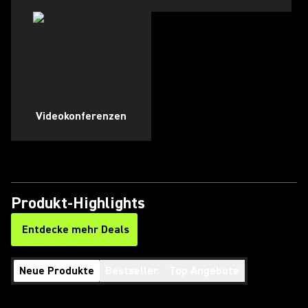
Videokonferenzen
Produkt-Highlights
Entdecke mehr Deals
(Opens in a new tab)
Neue Produkte
Bestseller
Top Angebote