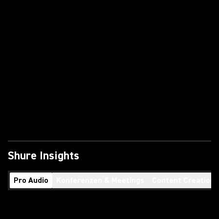
Shure Insights
Pro Audio
Konferenzen & Meetings
Content Creation