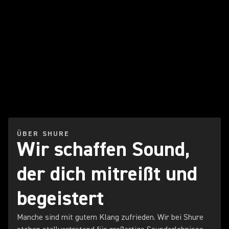
ÜBER SHURE
Wir schaffen Sound,
der dich mitreißt und
begeistert
Manche sind mit gutem Klang zufrieden. Wir bei Shure