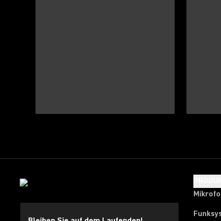
PRODU
Mikrof
Funksy
Bleiben Sie auf dem Laufenden!