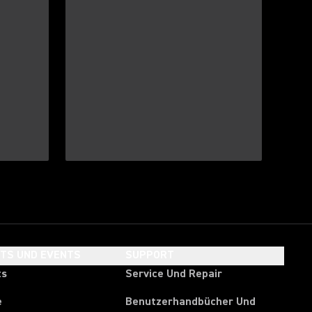
HTS UND EVENTS
SUPPORT
ts
Service Und Repair
e
Benutzerhandbücher Und