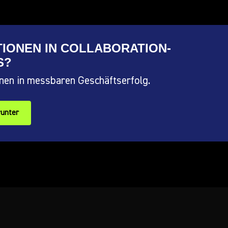
TIONEN IN COLLABORATION-
S?
onen in messbaren Geschäftserfolg.
runter