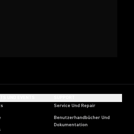
HTS UND EVENTS
SUPPORT
ts
Service Und Repair
e
Benutzerhandbücher Und
Dokumentation
s