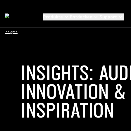
Produkte
Entdecken
Support
Insights
INSIGHTS: AUD
INNOVATION &
INSPIRATION