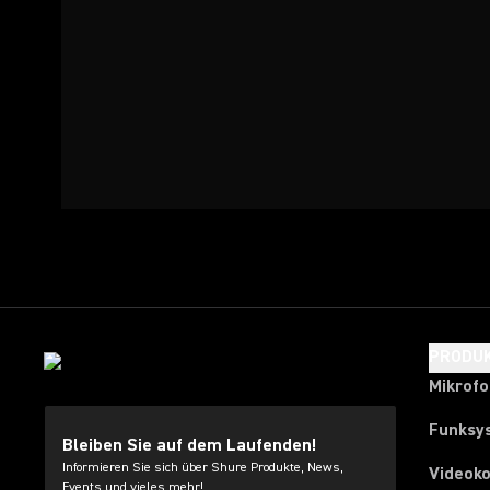
PRODU
Mikrof
Funksy
Bleiben Sie auf dem Laufenden!
Informieren Sie sich über Shure Produkte, News,
Videok
Events und vieles mehr!