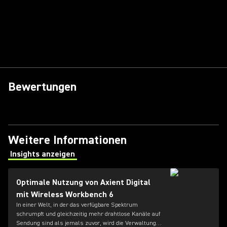
Bewertungen
Weitere Informationen
Insights anzeigen
(Opens in a new tab)
Optimale Nutzung von Axient Digital
mit Wireless Workbench 6
In einer Welt, in der das verfügbare Spektrum
schrumpft und gleichzeitig mehr drahtlose Kanäle auf
Sendung sind als jemals zuvor, wird die Verwaltung