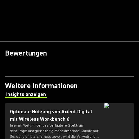
Bewertungen
Weitere Informationen
Insights anzeigen
(Opens in a new tab)
Optimale Nutzung von Axient Digital
mit Wireless Workbench 6
In einer Welt, in der das verfügbare Spektrum
schrumpft und gleichzeitig mehr drahtlose Kanäle auf
Sendung sind als jemals zuvor, wird die Verwaltung