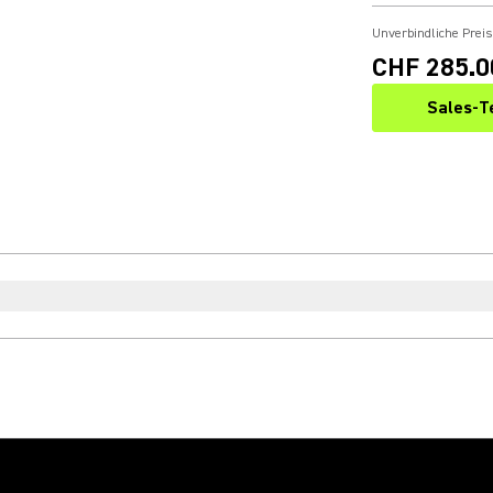
Unverbindliche Prei
CHF 285.0
Sales-T