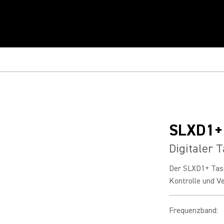
SLXD1+
Digitaler 
Der SLXD1+ Tasc
Kontrolle und Ve
Frequenzband
: