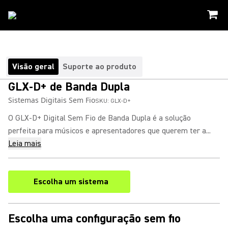
Visão geral
Suporte ao produto
GLX-D+ de Banda Dupla
Sistemas Digitais Sem Fio
SKU:
GLX-D+
O GLX-D+ Digital Sem Fio de Banda Dupla é a solução
perfeita para músicos e apresentadores que querem ter a...
Leia mais
Escolha um sistema
Escolha uma configuração sem fio