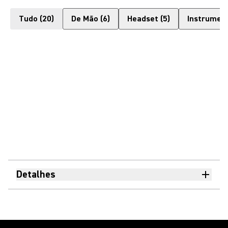
Tudo
(
20
)
De Mão
(
6
)
Headset
(
5
)
Instrumen
Detalhes