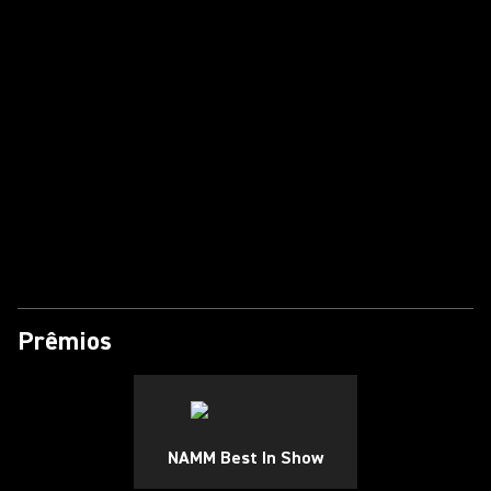
Reproduzir vídeo
Prêmios
NAMM Best In Show