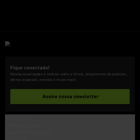
Fique conectado!
Receba atualizações e notícias sobre a Shure, lançamentos de produtos,
ofertas especiais, eventos e muito mais!
Assine nossa newsletter
PRODUTOS
SOBRE A SHURE
INSIGHTS E EVENTOS