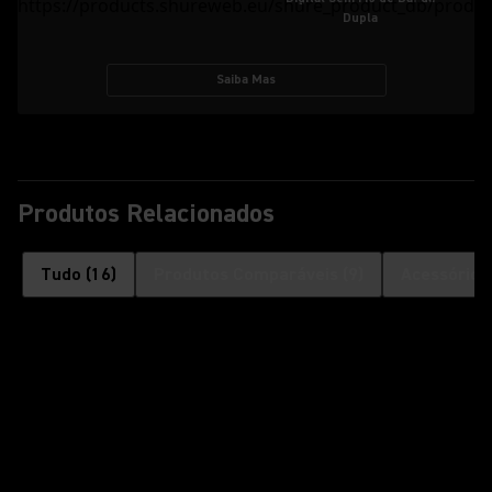
Dupla
Saiba Mas
Produtos Relacionados
Tudo
(
16
)
Produtos Comparáveis
(
9
)
Acessórios