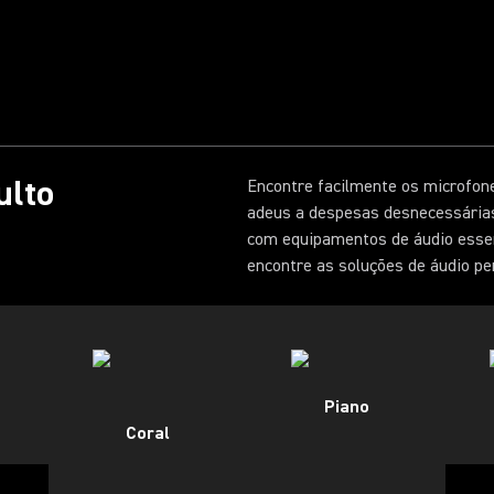
ulto
Encontre facilmente os microfone
adeus a despesas desnecessárias 
com equipamentos de áudio essen
encontre as soluções de áudio per
Piano
Coral