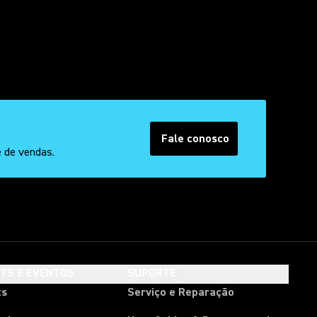
Fale conosco
e de vendas.
HTS E EVENTOS
SUPORTE
ts
Serviço e Reparação