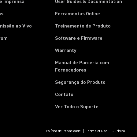
de Imprensa
User Guides & Documentation
os
Ferramentas Online
missão ao Vivo
Treinamento de Produto
rum
Software e Firmware
Warranty
Manual de Parceria com
(Opens in a new tab)
Fornecedores
Segurança do Produto
Contato
Ver Todo o Suporte
Política de Privacidade
Terms of Use
Jurídico