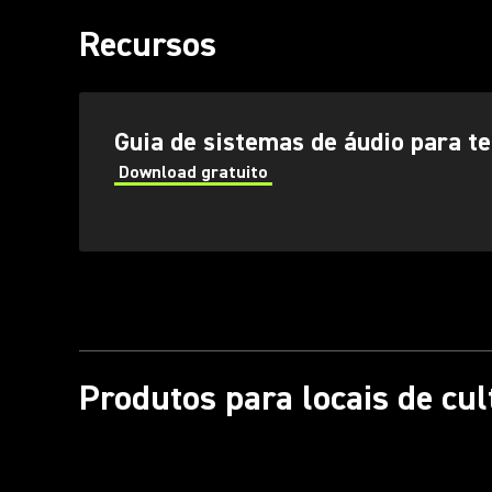
Recursos
(Opens in a new tab)
Guia de sistemas de áudio para te
Download gratuito
(Opens in a new tab)
Produtos para locais de cul