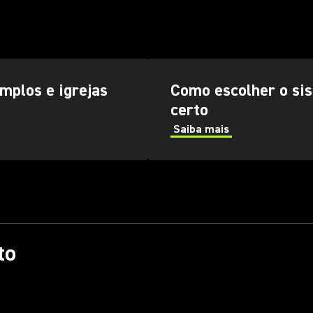
mplos e igrejas
Como escolher o si
certo
Saiba mais
to