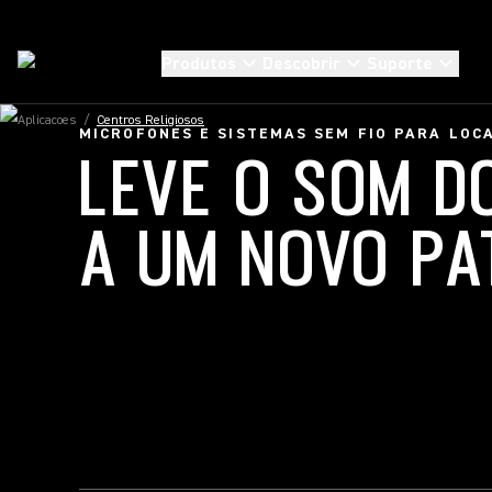
Produtos
Descobrir
Suporte
Aplicacoes
/
Centros Religiosos
MICROFONES E SISTEMAS SEM FIO PARA LOCA
LEVE O SOM D
A UM NOVO P