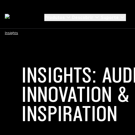
Produtos
Descobrir
Suporte
Insights
INSIGHTS: AUD
INNOVATION &
INSPIRATION