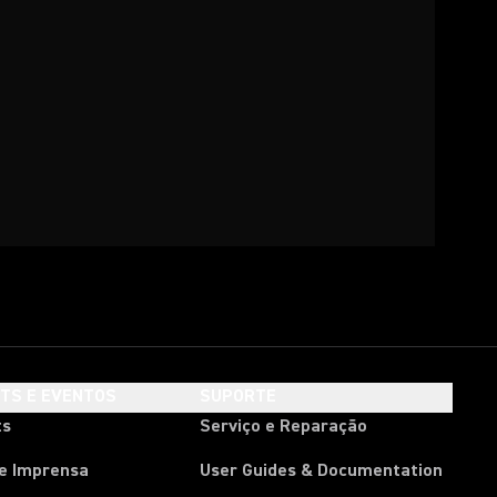
HTS E EVENTOS
SUPORTE
ts
Serviço e Reparação
de Imprensa
User Guides & Documentation