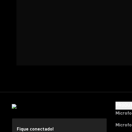
PRODU
Microf
Microfo
Fique conectado!