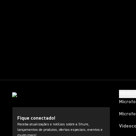
PRODU
Microf
Microfo
Fique conectado!
Receba atualizações e notícias sobre a Shure,
Videoc
lançamentos de produtos, ofertas especiais, eventos e
muito mais!