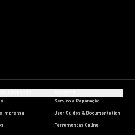
HTS E EVENTOS
SUPORTE
ts
Serviço e Reparação
de Imprensa
User Guides & Documentation
os
Ferramentas Online