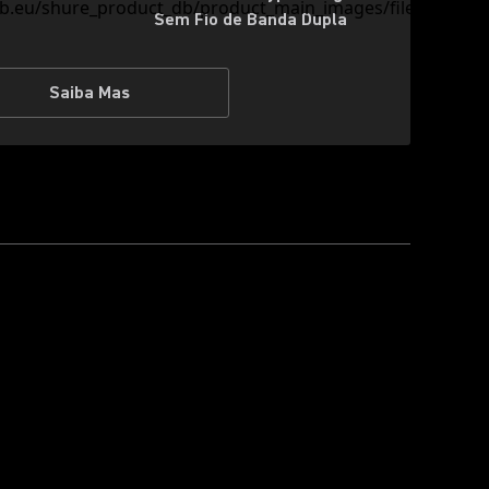
Sem Fio de Banda Dupla
Saiba Mas