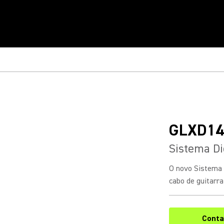
GLXD14
Sistema Di
O novo Sistema 
cabo de guitarra
Conta