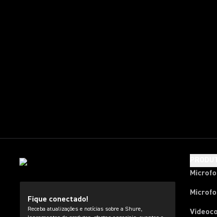
PRODU
Microf
Microfo
Fique conectado!
Receba atualizações e notícias sobre a Shure,
Videoc