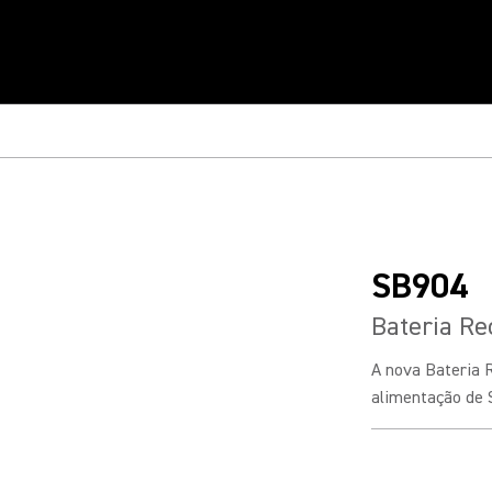
SB904
Bateria Re
A nova Bateria R
alimentação de 