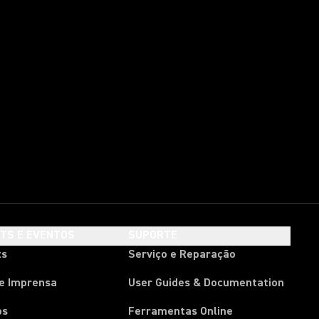
HTS E EVENTOS
SUPORTE
ts
Serviço e Reparação
de Imprensa
User Guides & Documentation
os
Ferramentas Online