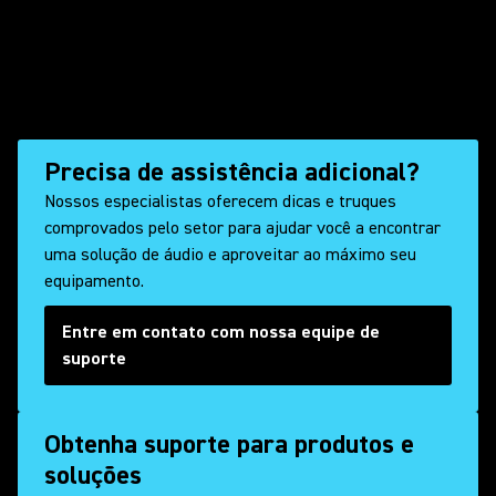
Precisa de assistência adicional?
Nossos especialistas oferecem dicas e truques
comprovados pelo setor para ajudar você a encontrar
uma solução de áudio e aproveitar ao máximo seu
equipamento.
Entre em contato com nossa equipe de
suporte
Obtenha suporte para produtos e
soluções