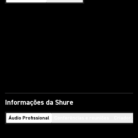
Informações da Shure
Áudio Profissional
Conferências e reuniões
Criador d