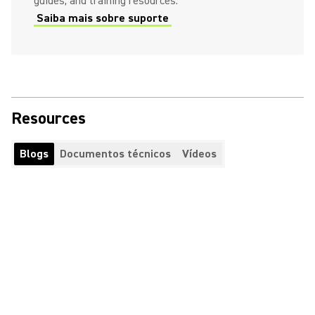
guides, and training resources.
Saiba mais sobre suporte
Resources
Blogs
Documentos técnicos
Vídeos