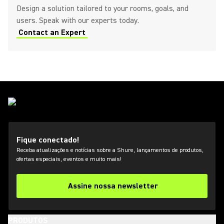
Design a solution tailored to your rooms, goals, and
users. Speak with our experts today.
Contact an Expert
Fique conectado!
Receba atualizações e notícias sobre a Shure, lançamentos de produtos,
ofertas especiais, eventos e muito mais!
Assine nossa newsletter
PRODUTOS