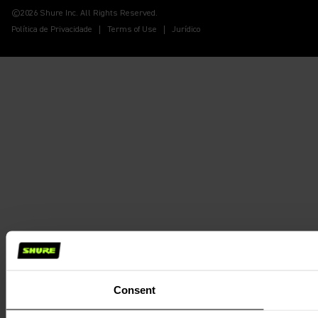
©2026 Shure Inc. All Rights Reserved.
Política de Privacidade
Terms of Use
Jurídico
Consent