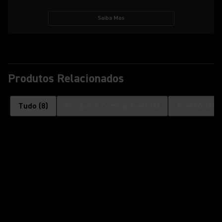
Saiba Mas
Produtos Relacionados
Tudo
(
8
)
Produtos Comparáveis
(
5
)
Acessórios 