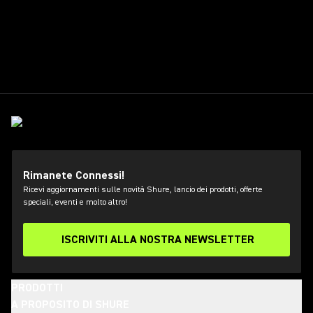
Rimanete Connessi!
Ricevi aggiornamenti sulle novità Shure, lancio dei prodotti, offerte
speciali, eventi e molto altro!
ISCRIVITI ALLA NOSTRA NEWSLETTER
PRODOTTI
A PROPOSITO DI SHURE