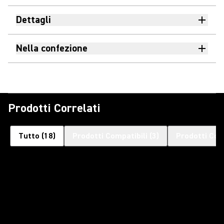
Dettagli
Nella confezione
Prodotti Correlati
Tutto
(
18
)
Prodotti Compatibili
(
3
)
Prodotti Com