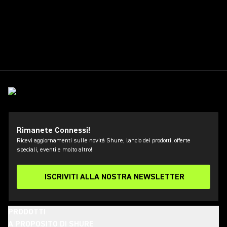
Rimanete Connessi!
Ricevi aggiornamenti sulle novità Shure, lancio dei prodotti, offerte
speciali, eventi e molto altro!
ISCRIVITI ALLA NOSTRA NEWSLETTER
PRODOTTI
A PROPOSITO DI SHURE