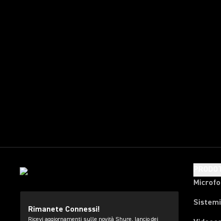
PRODOT
Microfo
Sistemi
Rimanete Connessi!
Ricevi aggiornamenti sulle novità Shure, lancio dei