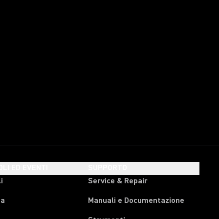
OLI ED EVENTI
SUPPORTO
i
Service & Repair
pa
Manuali e Documentazione