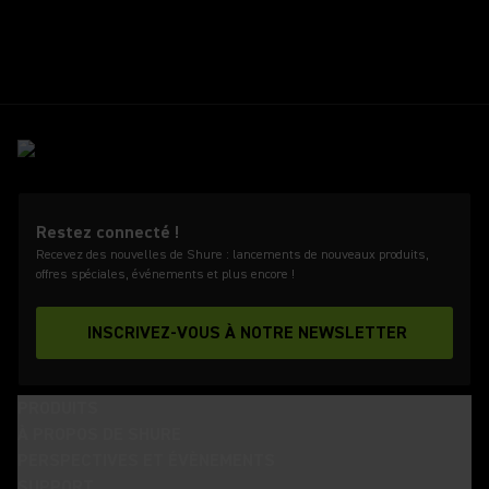
Restez connecté !
Recevez des nouvelles de Shure : lancements de nouveaux produits,
offres spéciales, événements et plus encore !
INSCRIVEZ-VOUS À NOTRE NEWSLETTER
PRODUITS
À PROPOS DE SHURE
PERSPECTIVES ET ÉVÈNEMENTS
SUPPORT