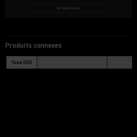
En savoir plus
Produits connexes
Tous
(
53
)
Produits comparables
(
15
)
Accessoire