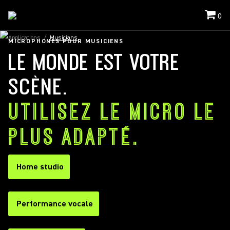
0
Applications
/
Musicians
MICROPHONES POUR MUSICIENS
LE MONDE EST VOTRE
SCÈNE.
UTILISEZ LE MICRO LE
PLUS ADAPTÉ.
Home studio
Performance vocale