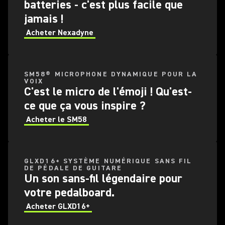
batteries - c'est plus facile que
jamais !
Acheter Nexadyne
SM58® MICROPHONE DYNAMIQUE POUR LA
VOIX
C'est le micro de l'émoji ! Qu'est-
ce que ça vous inspire ?
Acheter le SM58
GLXD16+ SYSTÈME NUMÉRIQUE SANS FIL
DE PÉDALE DE GUITARE
Un son sans-fil légendaire pour
votre pedalboard.
Acheter GLXD16+