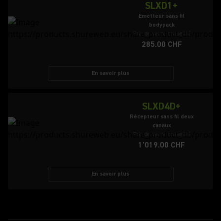
SLXD1+
Emetteur sans fil
bodypack
Prix de vente conseillé
285.00 CHF
En savoir plus
SLXD4D+
Récepteur sans fil deux
canaux
Prix de vente conseillé
1'019.00 CHF
En savoir plus